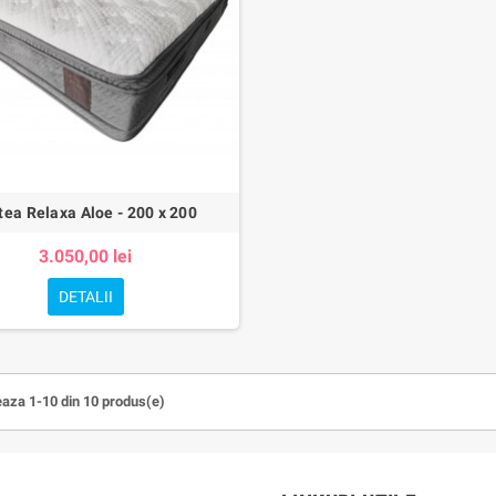
tea Relaxa Aloe - 200 x 200
3.050,00 lei
DETALII
eaza 1-10 din 10 produs(e)