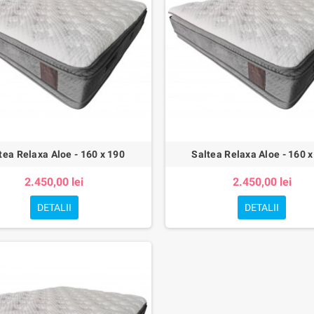
tea Relaxa Aloe - 160 x 190
Saltea Relaxa Aloe - 160 x
2.450,00 lei
2.450,00 lei
DETALII
DETALII