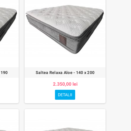
 190
Saltea Relaxa Aloe - 140 x 200
2.350,00 lei
DETALII