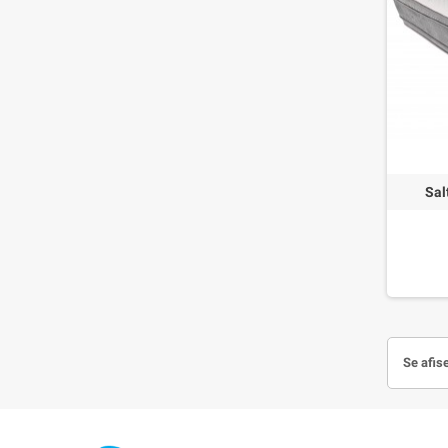
Sal
Se afis