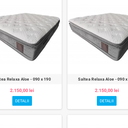
tea Relaxa Aloe - 090 x 190
Saltea Relaxa Aloe - 090 x
2.150,00 lei
2.150,00 lei
DETALII
DETALII