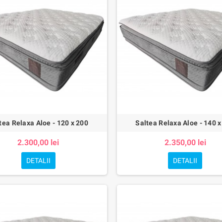
tea Relaxa Aloe - 120 x 200
Saltea Relaxa Aloe - 140 x
2.300,00 lei
2.350,00 lei
DETALII
DETALII