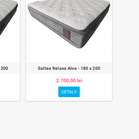
 200
Saltea Relaxa Aloe - 180 x 200
2.700,00 lei
DETALII