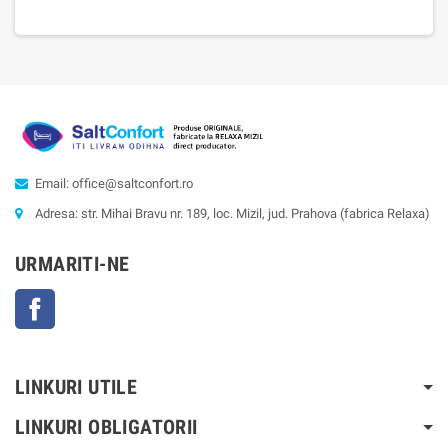
Email: office@saltconfort.ro
Adresa: str. Mihai Bravu nr. 189, loc. Mizil, jud. Prahova (fabrica Relaxa)
URMARITI-NE
Facebook
LINKURI UTILE
LINKURI OBLIGATORII