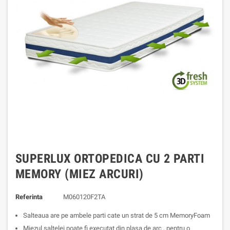
SUPERLUX ORTOPEDICA CU 2 PARTI
MEMORY (MIEZ ARCURI)
Referinta
M060120F2TA
Salteaua are pe ambele parti cate un strat de 5 cm MemoryFoam
Miezul saltelei poate fi executat din plasa de arc , pentru o